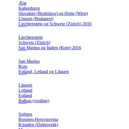
Ærø
København
Slovakiet (Bratislava) og Østig (Wien)
Ungarn (Budapest)
Liechtenstein og Schweiz (Zürich) 2016
Liechtenstein
Schweiz (Zürich)
San Marino og Italien (Rom) 2016
San Marino
Rom
Estland, Letland og Litauen
Litauen
Letland
Estland
Balkan (vestlige)
Serbien
Bosnien-Hercegovina
Kroatien (Dubrovnik)