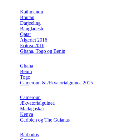
Kathmandu
Bhutan
Darjeeling
Bangladesh
Qatar
Algeriet 2016
Eritrea 2016
Ghana, Togo og Benin
Ghana
Benin
Togo
Cameroun & Ækvatorialguinea 2015
Cameroun
Ækvatorialguinea
Madagaskar
Kenya
Caribien og The Guianas
Barbados