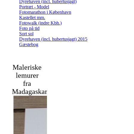
Dyrehaven (incl. hubertusjagt)
Portræt - Model
Fotomarathon i København
Kastellet mm.
Fotowalk (indre Kbh.)
Foto på tid
Sort sol
Dyrehaven (incl. hubertusjagt) 2015
Gæstebog
Maleriske
lemurer
fra
Madagaskar