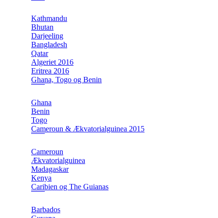
Kathmandu
Bhutan
Darjeeling
Bangladesh
Qatar
Algeriet 2016
Eritrea 2016
Ghana, Togo og Benin
Ghana
Benin
Togo
Cameroun & Ækvatorialguinea 2015
Cameroun
Ækvatorialguinea
Madagaskar
Kenya
Caribien og The Guianas
Barbados