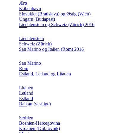
Ærø
København
Slovakiet (Bratislava) og Østig (Wien)
Ungarn (Budapest)
Liechtenstein og Schweiz (Zürich) 2016
Liechtenstein
Schweiz (Zürich)
San Marino og Italien (Rom) 2016
San Marino
Rom
Estland, Letland og Litauen
Litauen
Letland
Estland
Balkan (vestlige)
Serbien
Bosnien-Hercegovina
Kroatien (Dubrovnik)